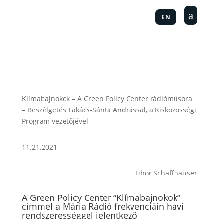
a
EN
Klímabajnokok – A Green Policy Center rádióműsora
– Beszélgetés Takács-Sánta Andrással, a Kisközösségi
Program vezetőjével
11.21.2021
Tibor Schaffhauser
A Green Policy Center “Klímabajnokok”
címmel a Mária Rádió frekvenciáin havi
rendszerességgel jelentkező