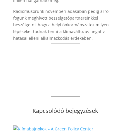
linken hallgatható meg.
Rádióműsorunk novemberi adásában pedig arról
fogunk meghívott beszélgetőpartnereinkkel
beszélgetni, hogy a helyi önkormányzatok milyen
lépéseket tudnak tenni a klímaváltozás negatív
hatásai elleni alkalmazkodás érdekében.
Kapcsolódó bejegyzések