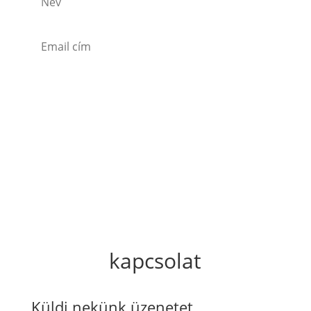
Feliratkozom
kapcsolat
Küldj nekünk üzenetet