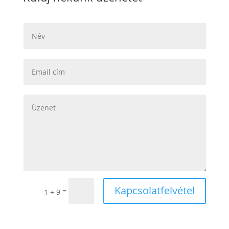
Kapcsolatfelvétel
=
1 + 9