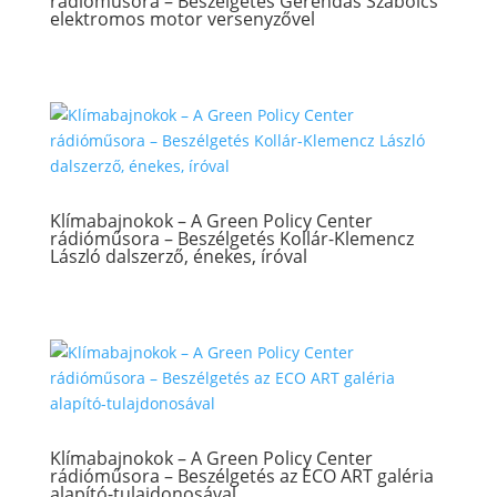
rádióműsora – Beszélgetés Gerendás Szabolcs
elektromos motor versenyzővel
Klímabajnokok – A Green Policy Center
rádióműsora – Beszélgetés Kollár-Klemencz
László dalszerző, énekes, íróval
Klímabajnokok – A Green Policy Center
rádióműsora – Beszélgetés az ECO ART galéria
alapító-tulajdonosával