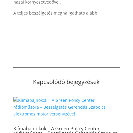
hazai környezetvédővel.
A teljes beszélgetés meghallgatható alább:
Kapcsolódó bejegyzések
Klímabajnokok – A Green Policy Center