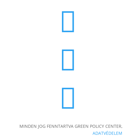



MINDEN JOG FENNTARTVA GREEN POLICY CENTER,
ADATVÉDELEM