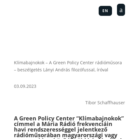
a
EN
Klímabajnokok – A Green Policy Center rádióműsora
– beszélgetés Lányi András filozófussal, íróval
03.09.2023
Tibor Schaffhauser
A Green Policy Center “Klímabajnokok”
címmel a Mária Rádió frekvenciáin
havi rendszerességgel jelentkező
rádióműsorában magyarországi vagy