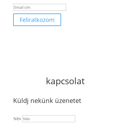
Feliratkozom
kapcsolat
Küldj nekünk üzenetet
Név