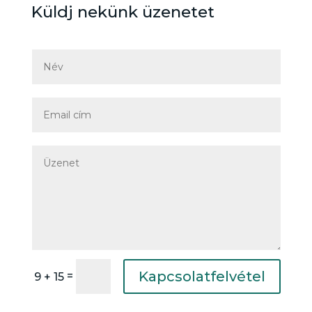
Küldj nekünk üzenetet
Kapcsolatfelvétel
=
9 + 15