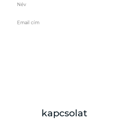
Feliratkozom
kapcsolat