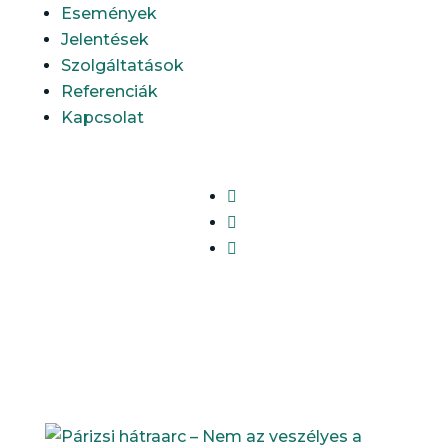
Események
Jelentések
Szolgáltatások
Referenciák
Kapcsolat


