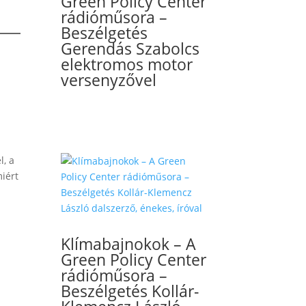
Green Policy Center
rádióműsora –
Beszélgetés
Gerendás Szabolcs
elektromos motor
versenyzővel
l, a
iért
Klímabajnokok – A
Green Policy Center
rádióműsora –
Beszélgetés Kollár-