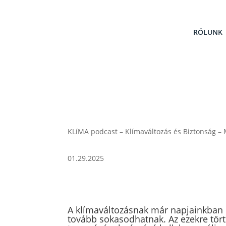
RÓLUNK
KLíMA podcast – Klímaváltozás és Biztonság – M
01.29.2025
A klímaváltozásnak már napjainkban 
tovább sokasodhatnak. Az ezekre tört