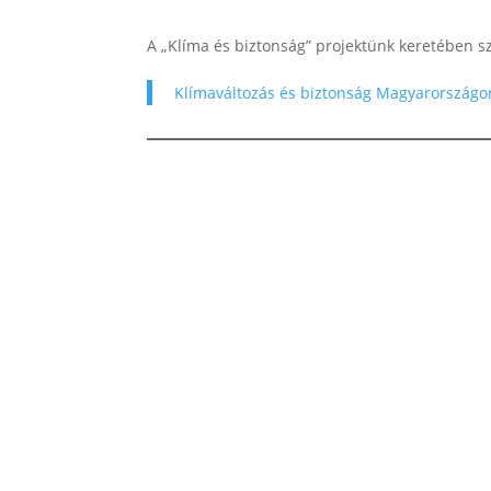
A „Klíma és biztonság” projektünk keretében s
Klímaváltozás és biztonság Magyarországon 