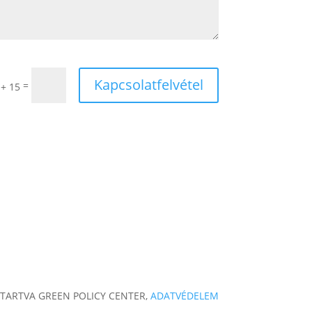
Kapcsolatfelvétel
=
 + 15
TARTVA GREEN POLICY CENTER,
ADATVÉDELEM