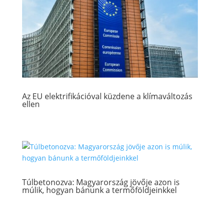
Az EU elektrifikációval küzdene a klímaváltozás
ellen
Túlbetonozva: Magyarország jövője azon is
múlik, hogyan bánunk a termőföldjeinkkel