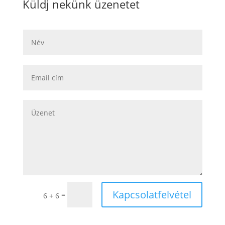
Küldj nekünk üzenetet
Kapcsolatfelvétel
=
6 + 6