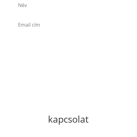
Feliratkozom
kapcsolat