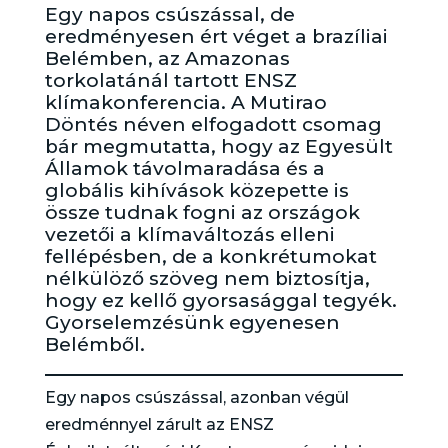
Egy napos csúszással, de
eredményesen ért véget a brazíliai
Belémben, az Amazonas
torkolatánál tartott ENSZ
klímakonferencia. A Mutirao
Döntés néven elfogadott csomag
bár megmutatta, hogy az Egyesült
Államok távolmaradása és a
globális kihívások közepette is
össze tudnak fogni az országok
vezetői a klímaváltozás elleni
fellépésben, de a konkrétumokat
nélkülöző szöveg nem biztosítja,
hogy ez kellő gyorsasággal tegyék.
Gyorselemzésünk egyenesen
Belémből.
Egy napos csúszással, azonban végül
eredménnyel zárult az ENSZ