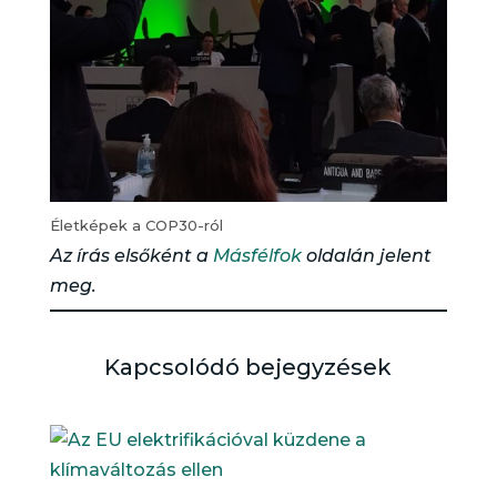
Életképek a COP30-ról
Az írás elsőként a
Másfélfok
oldalán jelent
meg.
Kapcsolódó bejegyzések