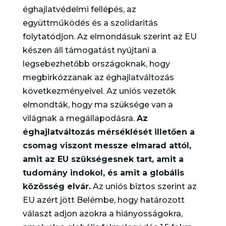
éghajlatvédelmi fellépés, az
együttműködés és a szolidaritás
folytatódjon. Az elmondásuk szerint az EU
készen áll támogatást nyújtani a
legsebezhetőbb országoknak, hogy
megbirkózzanak az éghajlatváltozás
következményeivel. Az uniós vezetők
elmondták, hogy ma szüksége van a
világnak a megállapodásra.
Az
éghajlatváltozás mérséklését illetően a
csomag viszont messze elmarad attól,
amit az EU szükségesnek tart, amit a
tudomány indokol, és amit a globális
közösség elvár.
Az uniós biztos szerint az
EU azért jött Belémbe, hogy határozott
választ adjon azokra a hiányosságokra,