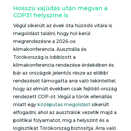
Hosszú vajúdás után megvan a
COP31 helyszíne is
Végül sikerült az évek óta húzódó vitára is
megoldást találni, hogy hol kerül
megrendezésre a 2026-os
klímakonferencia. Ausztrália és
Törökország is lobbizott a
klímakonferencia rendezése érdekében és
bár az országok jelentős része az előbbi
rendezését támogatta arra való tekintettel,
hogy az elmúlt években csak fejlődő ország
rendezett COP-ot. Végül a török ellenállás
miatt egy
középutas megoldást
sikerült
elfogadni, ahol az ausztrálok vezetik majd a
politikai folyamatot, míg a helyszínt és a
logisztikát Törökország biztosítja. Arra való