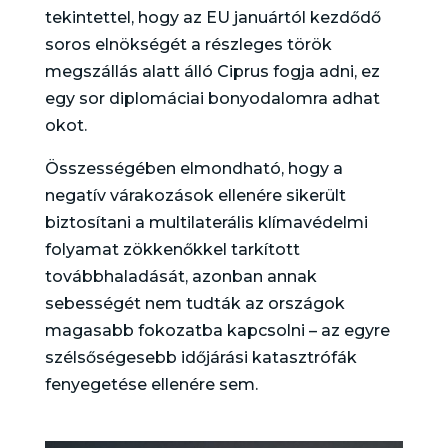
tekintettel, hogy az EU januártól kezdődő
soros elnökségét a részleges török
megszállás alatt álló Ciprus fogja adni, ez
egy sor diplomáciai bonyodalomra adhat
okot.
Összességében elmondható, hogy a
negatív várakozások ellenére sikerült
biztosítani a multilaterális klímavédelmi
folyamat zökkenőkkel tarkított
továbbhaladását, azonban annak
sebességét nem tudták az országok
magasabb fokozatba kapcsolni – az egyre
szélsőségesebb időjárási katasztrófák
fenyegetése ellenére sem.