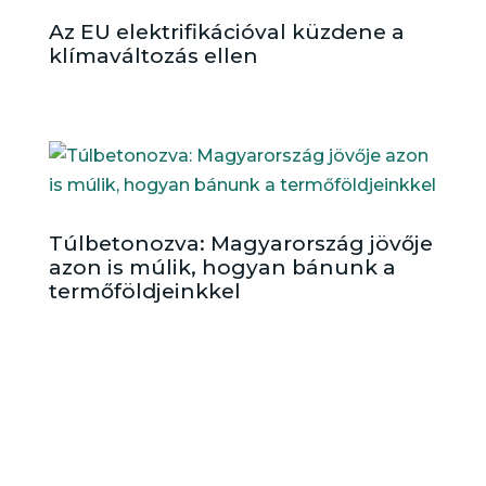
Az EU elektrifikációval küzdene a
klímaváltozás ellen
Túlbetonozva: Magyarország jövője
azon is múlik, hogyan bánunk a
termőföldjeinkkel