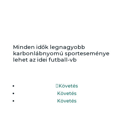
Minden idők legnagyobb
karbonlábnyomú sporteseménye
lehet az idei futball-vb
Követés
Követés
Követés