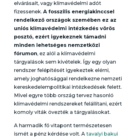
elvárásait, vagy klímavédelmi adót
fizessenek.
A fosszilis energiakinccsel
rendelkező országok szemében ez az
uniós klímavédelmi intézkedés vörös
posztó, ezért igyekeznek támadni
minden lehetséges nemzetközi
fórumon
, ez alól a klímavédelmi
tárgyalások sem kivételek. Így egy olyan
rendszer felépítését igyekeztek elérni,
amely joghatósággal rendelkezne nemzeti
kereskedelempolitikai intézkedések felett.
Mivel egyre több ország tervez hasonló
klímavédelmi rendszereket felállítani, ezért
komoly viták övezték a tárgyalásokat.
A harmadik fő vitapont természetesen
ismét a pénz kérdése volt. A
tavalyi bakui