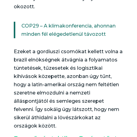
okozott.
COP29 – A klímakonferencia, ahonnan
minden fél elégedetlenül távozott
Ezeket a gordiuszi csomókat kellett volna a
brazil elnökségnek átvágnia a folyamatos
tüntetések, tűzesetek és logisztikai
kihívások közepette, azonban úgy tűnt,
hogy a latin-amerikai ország nem feltétlen
szeretne elmozdulni a nemzeti
álláspontjától és semleges szerepet
felvenni. Így sokáig úgy látszott, hogy nem
sikerül áthidalni a lövészárkokat az
országok között.