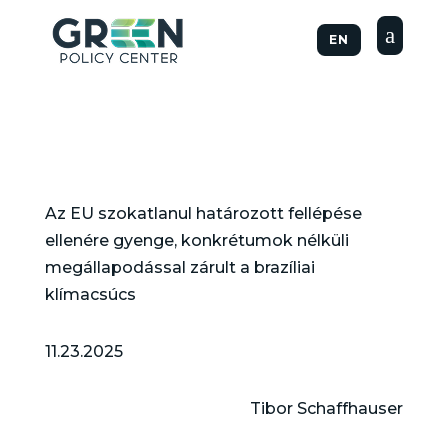
a
EN
Az EU szokatlanul határozott fellépése
ellenére gyenge, konkrétumok nélküli
megállapodással zárult a brazíliai
klímacsúcs
11.23.2025
Tibor Schaffhauser