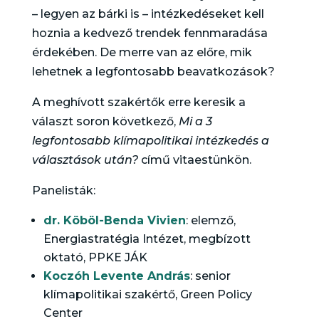
– legyen az bárki is – intézkedéseket kell
hoznia a kedvező trendek fennmaradása
érdekében. De merre van az előre, mik
lehetnek a legfontosabb beavatkozások?
A meghívott szakértők erre keresik a
választ soron következő,
Mi a 3
legfontosabb klímapolitikai intézkedés a
választások után?
című vitaestünkön.
Panelisták:
dr. Köböl-Benda Vivien
: elemző,
Energiastratégia Intézet, megbízott
oktató, PPKE JÁK
Koczóh Levente András
: senior
klímapolitikai szakértő, Green Policy
Center