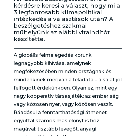
kérdésre keresi a választ, hogy mi a
3 legfontosabb klímapolitikai
intézkedés a választások után? A
beszélgetéshez szakmai
műhelyünk az alábbi vitaindítót
készítette.
A globális felmelegedés korunk
legnagyobb kihívása, amelynek
megfékezésében minden országnak és
mindenkinek megvan a feladata – a saját jól
felfogott érdekünkben. Olyan ez, mint egy
nagy kooperatív társasjáték: az emberiség
vagy közösen nyer, vagy közösen veszít.
Ráadásul a fenntarthatósági átmenet
egyúttal számos más előnyt is hoz
magával: tisztább levegőt, anyagi