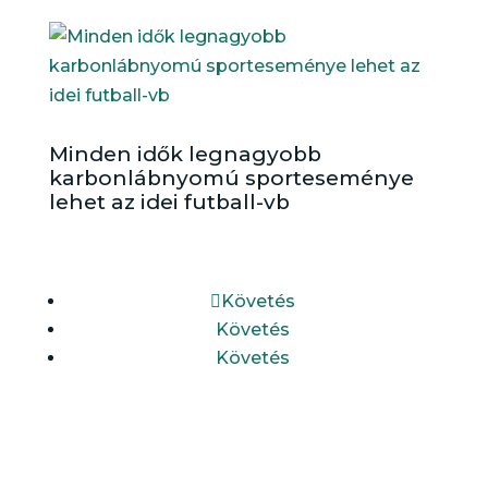
Minden idők legnagyobb
karbonlábnyomú sporteseménye
lehet az idei futball-vb
Követés
Követés
Követés