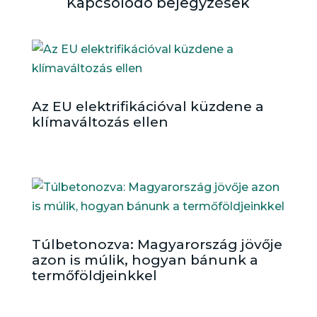
Kapcsolódó bejegyzések
Az EU elektrifikációval küzdene a
klímaváltozás ellen
Túlbetonozva: Magyarország jövője
azon is múlik, hogyan bánunk a
termőföldjeinkkel