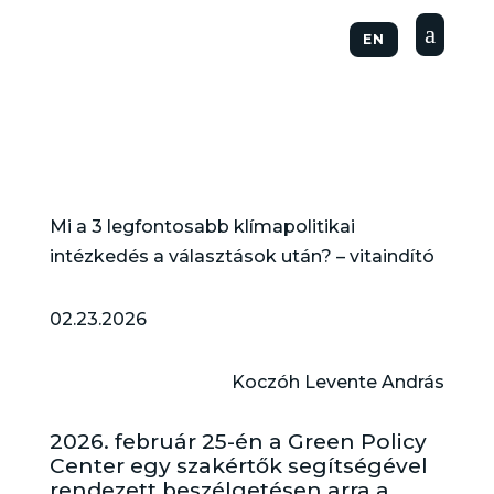
a
EN
Mi a 3 legfontosabb klímapolitikai
intézkedés a választások után? – vitaindító
02.23.2026
Koczóh Levente András
2026. február 25-én a Green Policy
Center egy szakértők segítségével
rendezett beszélgetésen arra a