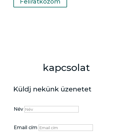
Feliratkozom
kapcsolat
Küldj nekünk üzenetet
Név
Email cím