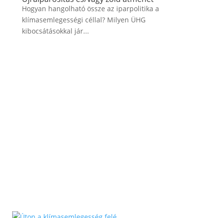
Hogyan hangolható össze az iparpolitika a
klímasemlegességi céllal? Milyen ÜHG
kibocsátásokkal jár...