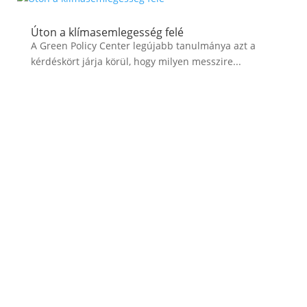
Úton a klímasemlegesség felé
A Green Policy Center legújabb tanulmánya azt a
kérdéskört járja körül, hogy milyen messzire...