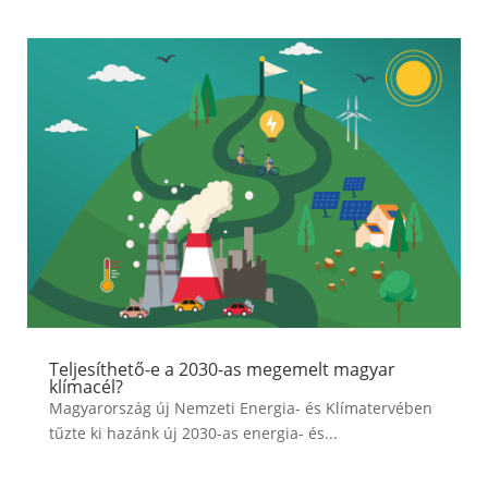
Teljesíthető-e a 2030-as megemelt magyar
klímacél?
Magyarország új Nemzeti Energia- és Klímatervében
tűzte ki hazánk új 2030-as energia- és...