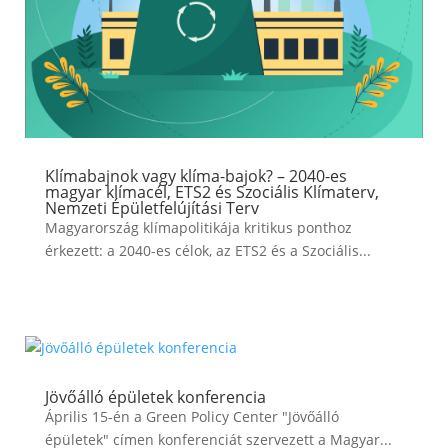
Klímabajnok vagy klíma-bajok? – 2040-es
magyar klímacél, ETS2 és Szociális Klímaterv,
Nemzeti Épületfelújítási Terv
Magyarország klímapolitikája kritikus ponthoz
érkezett: a 2040-es célok, az ETS2 és a Szociális...
Jövőálló épületek konferencia
Április 15-én a Green Policy Center "Jövőálló
épületek" címen konferenciát szervezett a Magyar...