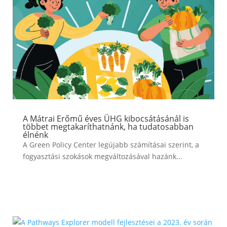
A Mátrai Erőmű éves ÜHG kibocsátásánál is
többet megtakaríthatnánk, ha tudatosabban
élnénk
A Green Policy Center legújabb számításai szerint, a
fogyasztási szokások megváltozásával hazánk...