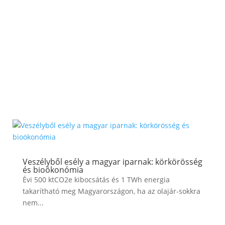
Veszélyből esély a magyar iparnak: körkörösség
és bioökonómia
Évi 500 ktCO2e kibocsátás és 1 TWh energia
takarítható meg Magyarországon, ha az olajár-sokkra
nem...