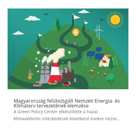
Magyarország felülvizsgált Nemzeti Energia- és
Klímaterv tervezetének elemzése
A Green Policy Center elkészítette a hazai
klímavédelmi intézkedések következő évekre nézve...