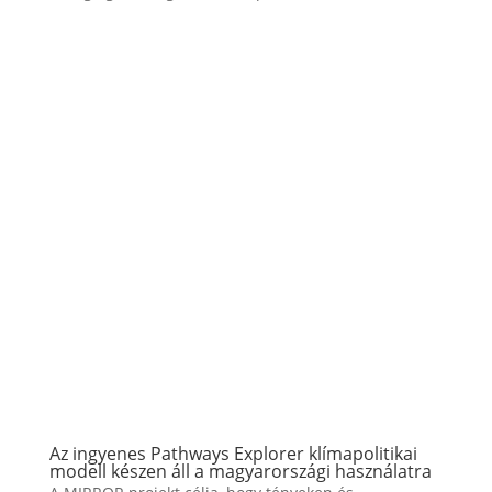
Az ingyenes Pathways Explorer klímapolitikai
modell készen áll a magyarországi használatra