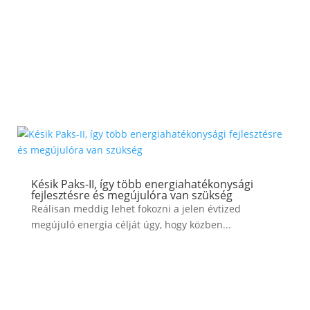
Késik Paks-II, így több energiahatékonysági
fejlesztésre és megújulóra van szükség
Reálisan meddig lehet fokozni a jelen évtized
megújuló energia célját úgy, hogy közben...