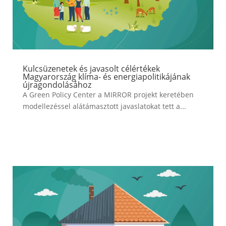
Kulcsüzenetek és javasolt célértékek
Magyarország klíma- és energiapolitikájának
újragondolásához
A Green Policy Center a MIRROR projekt keretében
modellezéssel alátámasztott javaslatokat tett a...