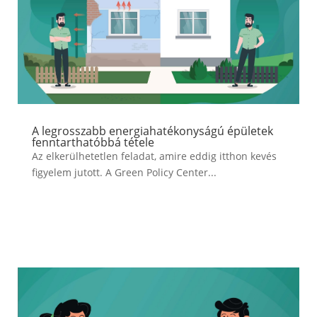
A legrosszabb energiahatékonyságú épületek
fenntarthatóbbá tétele
Az elkerülhetetlen feladat, amire eddig itthon kevés
figyelem jutott. A Green Policy Center...