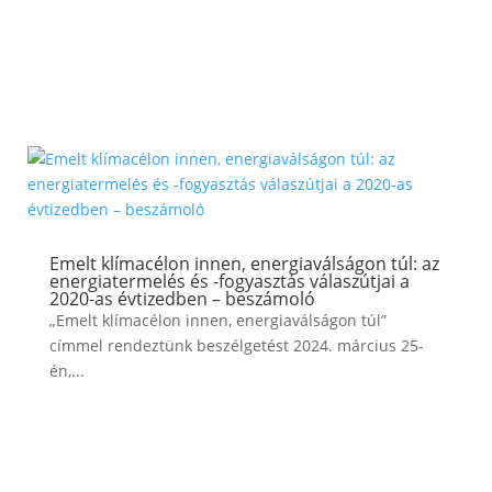
Emelt klímacélon innen, energiaválságon túl: az
energiatermelés és -fogyasztás válaszútjai a
2020-as évtizedben – beszámoló
„Emelt klímacélon innen, energiaválságon túl”
címmel rendeztünk beszélgetést 2024. március 25-
én,...