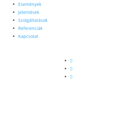
Események
Jelentések
Szolgáltatások
Referenciák
Kapcsolat


