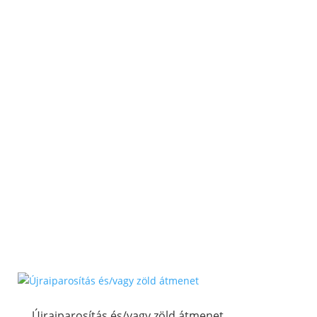
Újraiparosítás és/vagy zöld átmenet