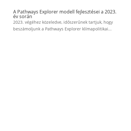
A Pathways Explorer modell fejlesztései a 2023.
év során
2023. végéhez közeledve, időszerűnek tartjuk, hogy
beszámoljunk a Pathways Explorer klímapolitikai...