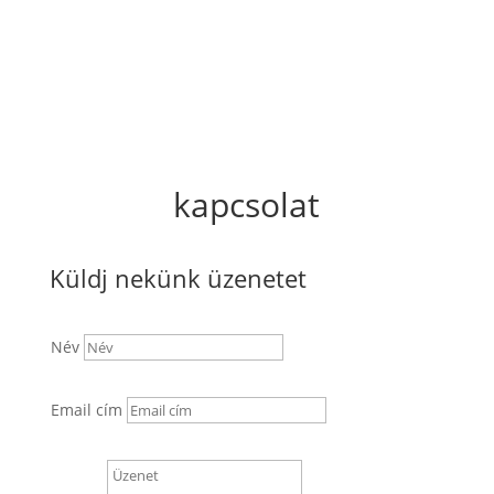
kapcsolat
Küldj nekünk üzenetet
Név
Email cím