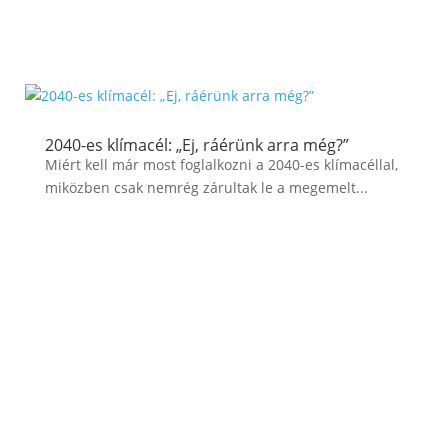
2040-es klímacél: „Ej, ráérünk arra még?”
Miért kell már most foglalkozni a 2040-es klímacéllal,
miközben csak nemrég zárultak le a megemelt...