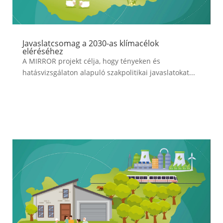
Javaslatcsomag a 2030-as klímacélok
eléréséhez
A MIRROR projekt célja, hogy tényeken és
hatásvizsgálaton alapuló szakpolitikai javaslatokat...