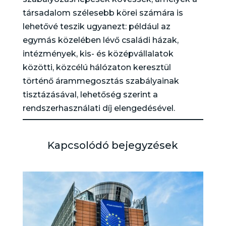
társadalom szélesebb körei számára is
lehetővé teszik ugyanezt: például az
egymás közelében lévő családi házak,
intézmények, kis- és középvállalatok
közötti, közcélú hálózaton keresztül
történő árammegosztás szabályainak
tisztázásával, lehetőség szerint a
rendszerhasználati díj elengedésével.
Kapcsolódó bejegyzések