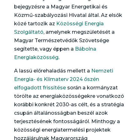
bejegyzésre a Magyar Energetikai és
Közmű-szabályozási Hivatal által. Az elsők
közé tartozik az
Közösségi Energia
Szolgáltató
, amelynek megszületését a
Magyar Természetvédők Szövetsége
segítette, vagy éppen a
Bábolna
Energiaközösség
.
A lassú előrehaladás mellett a
Nemzeti
Energia- és Klímaterv 2024 őszén
elfogadott frissítése
során a kormányzat
törölte az energiaközösségekre vonatkozó
korábbi konkrét 2030-as célt, és a stratégia
csupán általánosságban beszél azok
terjesztésének fontosságáról. Minthogy a
közösségi energiatermelési projektek
hozzájárulnak Magyarország