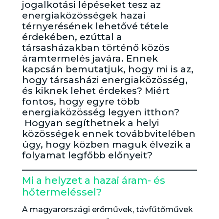
jogalkotási lépéseket tesz az
energiaközösségek hazai
térnyerésének lehetővé tétele
érdekében, ezúttal a
társasházakban történő közös
áramtermelés javára. Ennek
kapcsán bemutatjuk, hogy mi is az,
hogy társasházi energiaközösség,
és kiknek lehet érdekes? Miért
fontos, hogy egyre több
energiaközösség legyen itthon?
Hogyan segíthetnek a helyi
közösségek ennek továbbvitelében
úgy, hogy közben maguk élvezik a
folyamat legfőbb előnyeit?
Mi a helyzet a hazai áram- és
hőtermeléssel?
A magyarországi erőművek, távfűtőművek