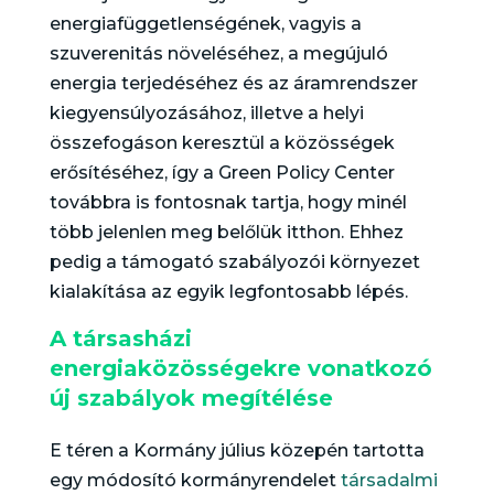
energiafüggetlenségének, vagyis a
szuverenitás növeléséhez, a megújuló
energia terjedéséhez és az áramrendszer
kiegyensúlyozásához, illetve a helyi
összefogáson keresztül a közösségek
erősítéséhez, így a Green Policy Center
továbbra is fontosnak tartja, hogy minél
több jelenlen meg belőlük itthon. Ehhez
pedig a támogató szabályozói környezet
kialakítása az egyik legfontosabb lépés.
A társasházi
energiaközösségekre vonatkozó
új szabályok megítélése
E téren a Kormány július közepén tartotta
egy módosító kormányrendelet
társadalmi