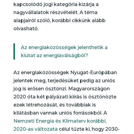
kapcsolódó jogi kategória kizárja a
nagyvállalatok részvételét. A téma
alapjairól szóló, korábbi cikkünk alább
olvasható.
Az energiaközösségek jelenthetik a
kiutat az energiaválságból?
Az energiaközösségek Nyugat-Európában
jelentek meg, terjedésüket pedig az uniós
jog is erősen ösztönzi. Magyarországon
2020 óta két pályázati kiírás is ösztönözte
ezek létrehozását, és továbbiak is
kilátásban vannak uniós forrásokból. A
Nemzeti Energia és Klímaterv korábbi,
2020-as változata
célul tűzte ki, hogy 2030-