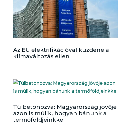
Az EU elektrifikációval küzdene a
klímaváltozás ellen
Túlbetonozva: Magyarország jövője
azon is múlik, hogyan bánunk a
termőföldjeinkkel