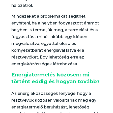
hálózatról.
Mindezeket a problémákat segítheti
enyhíteni, ha a helyben fogyasztott áramot
helyben is termeljük meg, a termelést és a
fogyasztást minél inkább egy időben
megvalósítva, egyúttal olcsó és
környezetbarát energiával látva el a
résztvevőket. Egy lehetőség erre az
energiaközösségek létrehozása.
Energiatermelés közösen: mi
történt eddig és hogyan tovább?
Az energiaközösségek lényege, hogy a
résztvevők közösen valósítanak meg egy
energiatermelő beruházást, lehetőség