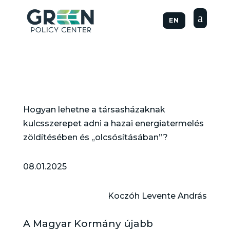
a
EN
Hogyan lehetne a társasházaknak
kulcsszerepet adni a hazai energiatermelés
zöldítésében és „olcsósításában”?
08.01.2025
Koczóh Levente András
A Magyar Kormány újabb