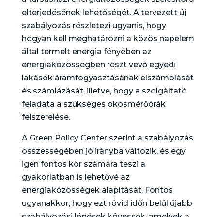
elterjedésének lehetőségét. A tervezett új
szabályozás részletezi ugyanis, hogy
hogyan kell meghatározni a közös napelem
által termelt energia fényében az
energiaközösségben részt vevő egyedi
lakások áramfogyasztásának elszámolását
és számlázását, illetve, hogy a szolgáltató
feladata a szükséges okosmérőórák
felszerelése.
A Green Policy Center szerint a szabályozás
összességében jó irányba változik, és egy
igen fontos kör számára teszi a
gyakorlatban is lehetővé az
energiaközösségek alapítását. Fontos
ugyanakkor, hogy ezt rövid időn belül újabb
szabályozási lépések kövessék, amelyek a