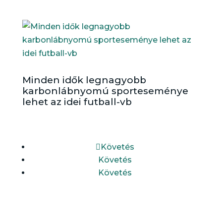
Minden idők legnagyobb
karbonlábnyomú sporteseménye
lehet az idei futball-vb
Követés
Követés
Követés