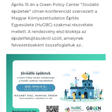
Április 15-én a Green Policy Center "Jövőálló
épületek" címen konferenciát szervezett a
Magyar Környezettudatos Építés
Egyesülete (HuGBC) szakmai részvétele
mellett. A rendezvény első blokkja az
épületfelújításokról szólt, amelynek
felvezetéseként összefoglaltuk az...