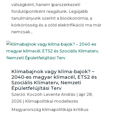
válságként, hanem iparszerkezeti
fordulópontként reagálunk. Legújabb
tanulmányunk szerint a bioökonómia, a
körkörösség és a zöld elektrifikáció ma már
nemcsak...
Klímabajnok vagy klíma-bajok? –
2040-es magyar klímacél, ETS2 és
Szociális Klímaterv, Nemzeti
Épületfelújítási Terv
Szerző:
Koczóh Levente András
|
ápr 28,
2026
|
Klímapolitikai modellezés
Magyarország klímapolitikája kritikus