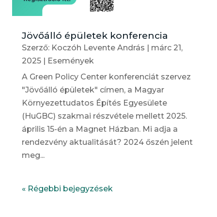
Jövőálló épületek konferencia
Szerző:
Koczóh Levente András
|
márc 21,
2025
|
Események
A Green Policy Center konferenciát szervez
"Jövőálló épületek" címen, a Magyar
Környezettudatos Építés Egyesülete
(HuGBC) szakmai részvétele mellett 2025.
április 15-én a Magnet Házban. Mi adja a
rendezvény aktualitását? 2024 őszén jelent
meg...
« Régebbi bejegyzések