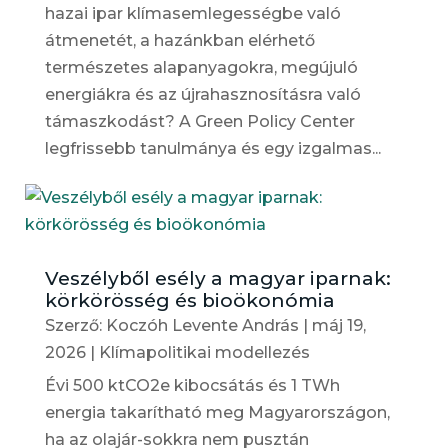
hazai ipar klímasemlegességbe való
átmenetét, a hazánkban elérhető
természetes alapanyagokra, megújuló
energiákra és az újrahasznosításra való
támaszkodást? A Green Policy Center
legfrissebb tanulmánya és egy izgalmas...
Veszélyből esély a magyar iparnak:
körkörösség és bioökonómia
Szerző:
Koczóh Levente András
|
máj 19,
2026
|
Klímapolitikai modellezés
Évi 500 ktCO2e kibocsátás és 1 TWh
energia takarítható meg Magyarországon,
ha az olajár-sokkra nem pusztán