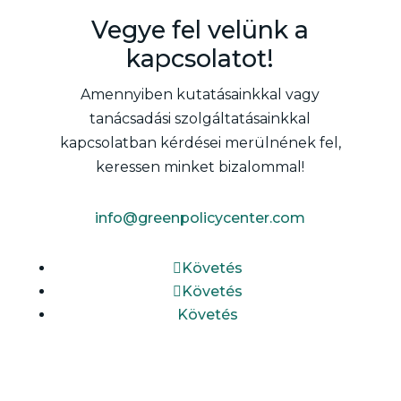
Vegye fel velünk a
kapcsolatot!
Amennyiben kutatásainkkal vagy
tanácsadási szolgáltatásainkkal
kapcsolatban kérdései merülnének fel,
keressen minket bizalommal!
info@greenpolicycenter.com
Követés
Követés
Követés
Iratkozz fel hírlevelünkre!