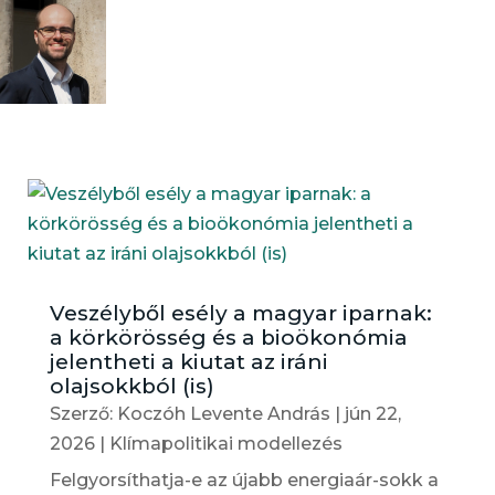
Veszélyből esély a magyar iparnak:
a körkörösség és a bioökonómia
jelentheti a kiutat az iráni
olajsokkból (is)
Szerző:
Koczóh Levente András
|
jún 22,
2026
|
Klímapolitikai modellezés
Felgyorsíthatja-e az újabb energiaár-sokk a