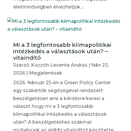
életminőségben élvezhetjük....
Mi a 3 legfontosabb klímapolitikai
intézkedés a választások után? –
vitaindító
Szerző:
Koczóh Levente András
|
febr 23,
2026
|
Megjelenések
2026. február 25-én a Green Policy Center
egy szakértők segítségével rendezett
beszélgetésen arra a kérdésre keresi a
választ, hogy mi a 3 legfontosabb
klímapolitikai intézkedés a választások
után? A beszélgetéshez szakmai
műhelyünk az alábbi vitaindítót készítette.