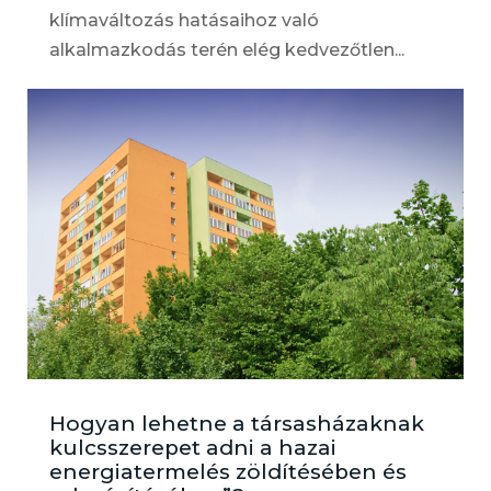
klímaváltozás hatásaihoz való
alkalmazkodás terén elég kedvezőtlen...
Hogyan lehetne a társasházaknak
kulcsszerepet adni a hazai
energiatermelés zöldítésében és