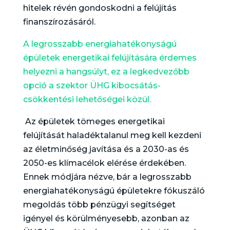
hitelek révén gondoskodni a felújítás
finanszírozásáról.
A legrosszabb energiahatékonyságú
épületek energetikai felújítására érdemes
helyezni a hangsúlyt, ez a legkedvezőbb
opció a szektor ÜHG kibocsátás-
csökkentési lehetőségei közül.
Az épületek tömeges energetikai
felújítását haladéktalanul meg kell kezdeni
az életminőség javítása és a 2030-as és
2050-es klímacélok elérése érdekében.
Ennek módjára nézve, bár a legrosszabb
energiahatékonyságú épületekre fókuszáló
megoldás több pénzügyi segítséget
igényel és körülményesebb, azonban az