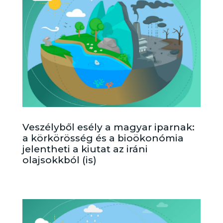
Veszélyből esély a magyar iparnak:
a körkörösség és a bioökonómia
jelentheti a kiutat az iráni
olajsokkból (is)