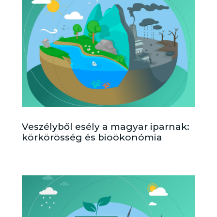
Veszélyből esély a magyar iparnak:
körkörösség és bioökonómia