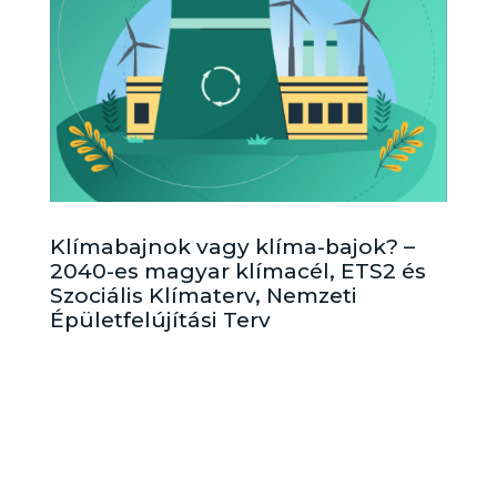
Klímabajnok vagy klíma-bajok? –
2040-es magyar klímacél, ETS2 és
Szociális Klímaterv, Nemzeti
Épületfelújítási Terv