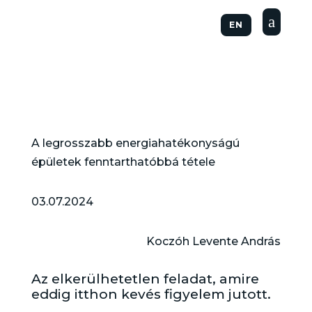
a
EN
A legrosszabb energiahatékonyságú
épületek fenntarthatóbbá tétele
03.07.2024
Koczóh Levente András
Az elkerülhetetlen feladat, amire
eddig itthon kevés figyelem jutott.