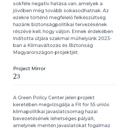
sokféle negatív hatása van, amelyek a
jövőben még tovább sokasodhatnak. Az
ezekre történő megfelelő felkészültség
hazánk biztonságpolitikai tervezésének
részévé kell, hogy váljon. Ennek érdekében
indította útjára szakmai műhelyünk 2023-
ban a Klímaváltozás és Biztonság
Magyarországon projektjét.
Project Mirror
2
3
A Green Policy Center jelen projekt
keretében megvizsgálja a Fit for 55 uniós
klímapolitikai javaslatcsomag hazai
bevezetésének lehetséges pályáit,
amelynek mentén javaslatokat fogalmaz