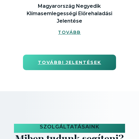
Magyarország Negyedik
Klímasemlegességi Előrehaladási
Jelentése
TOVÁBB
TOVÁBBI JELENTÉSEK
SZOLGÁLTATÁSAINK
Miben tudunk segíteni?