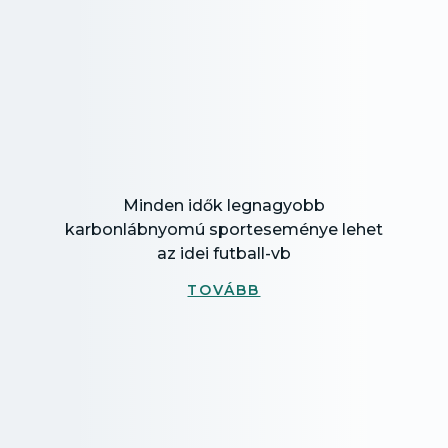
Minden idők legnagyobb
karbonlábnyomú sporteseménye lehet
az idei futball-vb
TOVÁBB