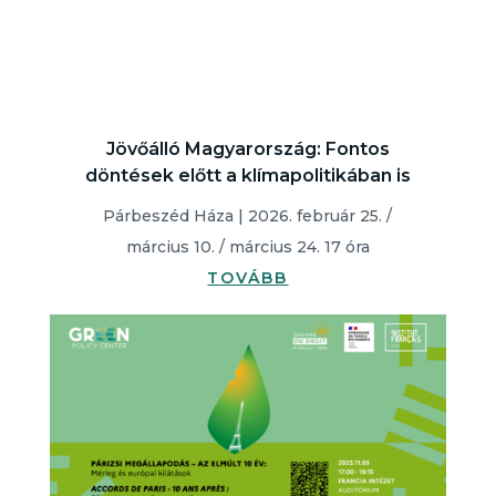
Jövőálló Magyarország: Fontos
döntések előtt a klímapolitikában is
Párbeszéd Háza | 2026. február 25. /
március 10. / március 24. 17 óra
TOVÁBB