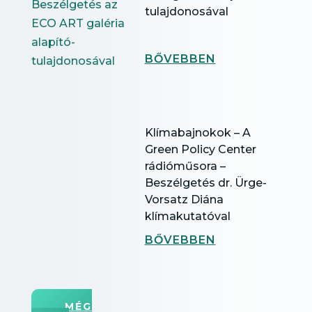
tulajdonosával
BŐVEBBEN
Klímabajnokok – A
Green Policy Center
rádióműsora –
Beszélgetés dr. Ürge-
Vorsatz Diána
klímakutatóval
BŐVEBBEN
MÉG