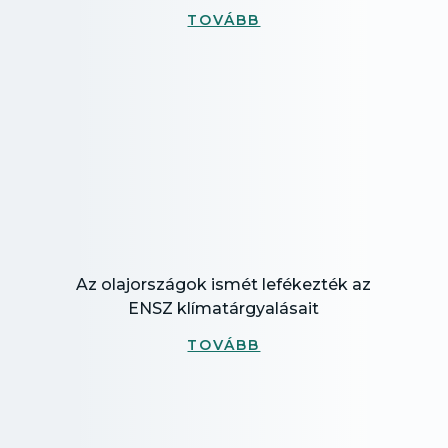
TOVÁBB
Az olajországok ismét lefékezték az
ENSZ klímatárgyalásait
TOVÁBB