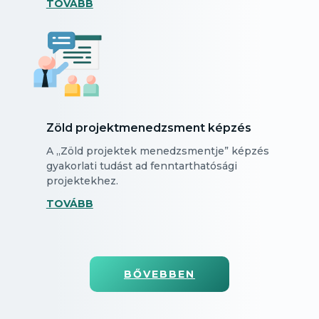
TOVÁBB
Zöld projektmenedzsment képzés
A „Zöld projektek menedzsmentje” képzés
gyakorlati tudást ad fenntarthatósági
projektekhez.
TOVÁBB
BŐVEBBEN