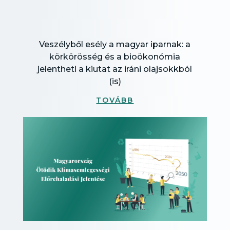
Veszélyből esély a magyar iparnak: a
körkörösség és a bioökonómia
jelentheti a kiutat az iráni olajsokkból
(is)
TOVÁBB