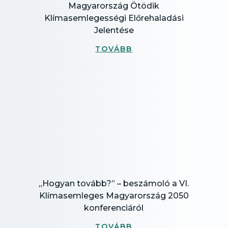
Magyarország Ötödik
Klímasemlegességi Előrehaladási
Jelentése
TOVÁBB
„Hogyan tovább?” – beszámoló a VI.
Klímasemleges Magyarország 2050
konferenciáról
TOVÁBB