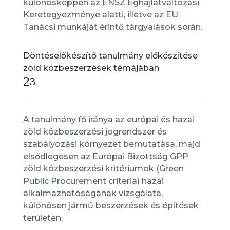
különösképpen az ENSZ Éghajlatváltozási
Keretegyezménye alatti, illetve az EU
Tanácsi munkáját érintő tárgyalások során.
Döntéselőkészítő tanulmány előkészítése
zöld közbeszerzések témájában
2
3
A tanulmány fő iránya az európai és hazai
zöld közbeszerzési jogrendszer és
szabályozási környezet bemutatása, majd
elsődlegesen az Európai Bizottság GPP
zöld közbeszerzési kritériumok (Green
Public Procurement criteria) hazai
alkalmazhatóságának vizsgálata,
különösen jármű beszerzések és építések
területen.