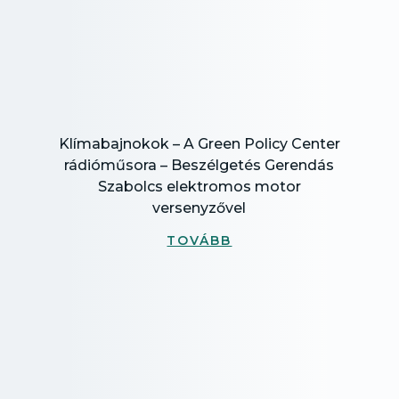
Klímabajnokok – A Green Policy Center
rádióműsora – Beszélgetés Gerendás
Szabolcs elektromos motor
versenyzővel
TOVÁBB