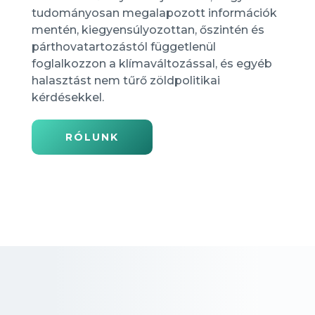
tudományosan megalapozott információk
mentén, kiegyensúlyozottan, őszintén és
párthovatartozástól függetlenül
foglalkozzon a klímaváltozással, és egyéb
halasztást nem tűrő zöldpolitikai
kérdésekkel.
RÓLUNK