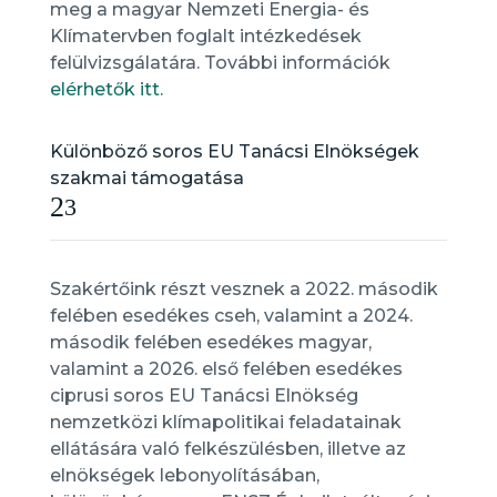
meg a magyar Nemzeti Energia- és
Klímatervben foglalt intézkedések
felülvizsgálatára. További információk
elérhetők itt.
Különböző soros EU Tanácsi Elnökségek
szakmai támogatása
2
3
Szakértőink részt vesznek a 2022. második
felében esedékes cseh, valamint a 2024.
második felében esedékes magyar,
valamint a 2026. első felében esedékes
ciprusi soros EU Tanácsi Elnökség
nemzetközi klímapolitikai feladatainak
ellátására való felkészülésben, illetve az
elnökségek lebonyolításában,