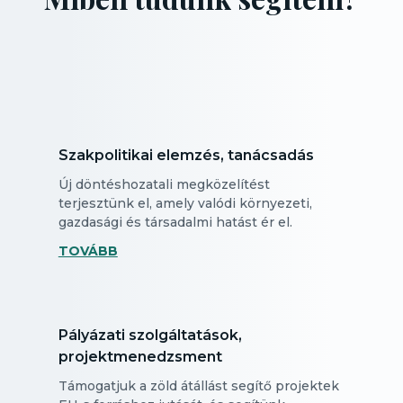
Szakpolitikai elemzés, tanácsadás
Új döntéshozatali megközelítést
terjesztünk el, amely valódi környezeti,
gazdasági és társadalmi hatást ér el.
TOVÁBB
Pályázati szolgáltatások,
projektmenedzsment
Támogatjuk a zöld átállást segítő projektek