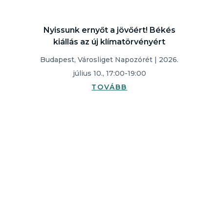
Nyissunk ernyőt a jövőért! Békés
kiállás az új klímatörvényért
Budapest, Városliget Napozórét | 2026.
július 10., 17:00-19:00
TOVÁBB