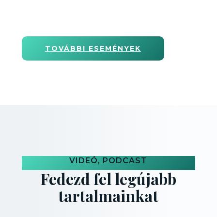
TOVÁBBI ESEMÉNYEK
VIDEÓ, PODCAST
Fedezd fel legújabb
tartalmainkat