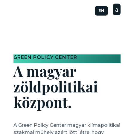
a
EN
GREEN POLICY CENTER
A magyar
zöldpolitikai
központ.
A Green Policy Center magyar klímapolitikai
szakmai műhely azért jött létre, hogy