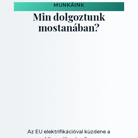
MUNKÁINK
Min dolgoztunk
mostanában?
Az EU elektrifikációval küzdene a