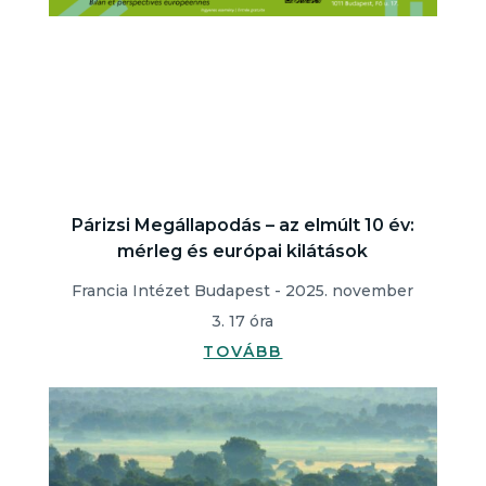
Párizsi Megállapodás – az elmúlt 10 év:
mérleg és európai kilátások
Francia Intézet Budapest - 2025. november
3. 17 óra
TOVÁBB