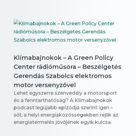
Klímabajnokok – A Green Policy
Center rádióműsora – Beszélgetés
Gerendás Szabolcs elektromos
motor versenyzővel
Lehet egyszerre szenvedély a motorsport
és a fenntarthatóság? A Klímabajnokok
podcast legújabb epizódja szerint igen –
sőt, a helyi energiaközösségekben rejlik az
energiatermelés jövőjének egyik kulcsa.