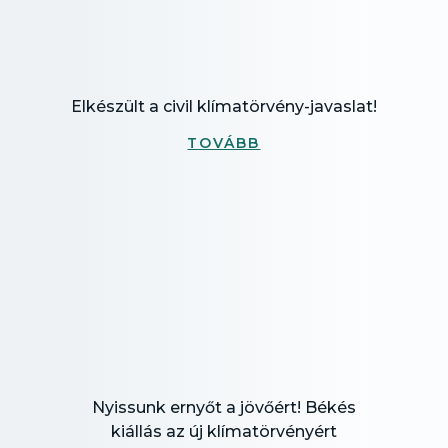
Elkészült a civil klímatörvény-javaslat!
TOVÁBB
Nyissunk ernyőt a jövőért! Békés
kiállás az új klímatörvényért