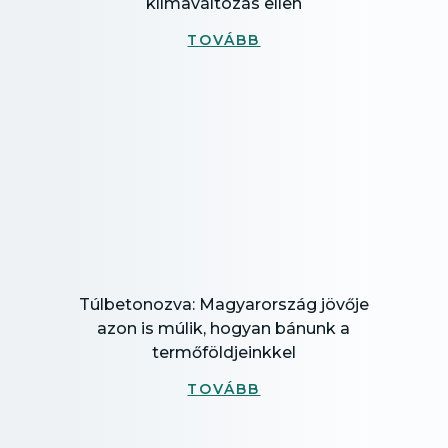
klímaváltozás ellen
TOVÁBB
Túlbetonozva: Magyarország jövője
azon is múlik, hogyan bánunk a
termőföldjeinkkel
TOVÁBB