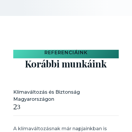
REFERENCIÁINK
Korábbi munkáink
Klímaváltozás és Biztonság
Magyarországon
2
3
A klímaváltozásnak már napjainkban is