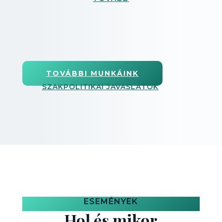
TOVÁBBI MUNKÁINK
SZAKPOLITIKAI JAVASLATOK
ESEMÉNYEK
Hol és mikor