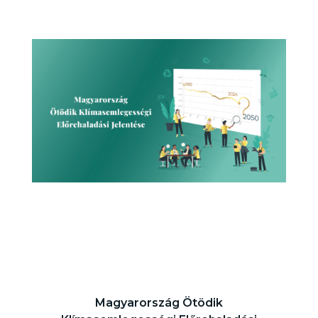
Magyarország Ötödik