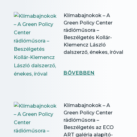
Klímabajnokok – A
Green Policy Center
rádióműsora –
Beszélgetés Kollár-
Klemencz László
dalszerző, énekes, íróval
BŐVEBBEN
Klímabajnokok – A
Green Policy Center
rádióműsora –
Beszélgetés az ECO
ART galéria alapító-